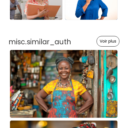
misc.similar_auth
Voir plus