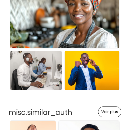
misc.similar_auth
Voir plus