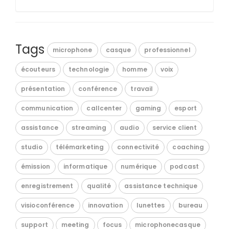
Tags
microphone
casque
professionnel
écouteurs
technologie
homme
voix
présentation
conférence
travail
communication
callcenter
gaming
esport
assistance
streaming
audio
service client
studio
télémarketing
connectivité
coaching
émission
informatique
numérique
podcast
enregistrement
qualité
assistance technique
visioconférence
innovation
lunettes
bureau
support
meeting
focus
microphonecasque