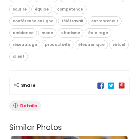
sourire
équipe
compétence
conférence en ligne
télétravail
entrepreneur
ambiance
mode
charisme
éclairage
réseautage
productivité
électronique
virtuel
client
Share
Details
Similar Photos