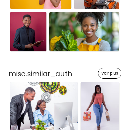
misc.similar_auth
Voir plus