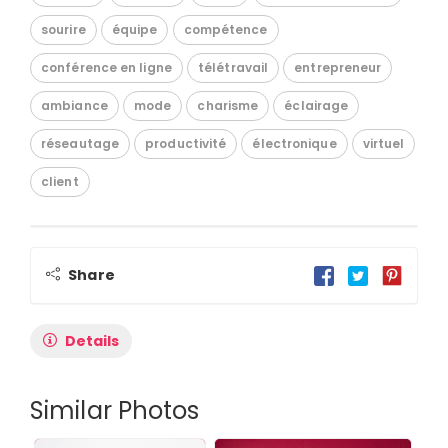
sourire
équipe
compétence
conférence en ligne
télétravail
entrepreneur
ambiance
mode
charisme
éclairage
réseautage
productivité
électronique
virtuel
client
Share
Details
Similar Photos