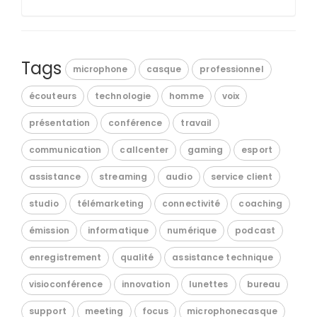
Tags
microphone
casque
professionnel
écouteurs
technologie
homme
voix
présentation
conférence
travail
communication
callcenter
gaming
esport
assistance
streaming
audio
service client
studio
télémarketing
connectivité
coaching
émission
informatique
numérique
podcast
enregistrement
qualité
assistance technique
visioconférence
innovation
lunettes
bureau
support
meeting
focus
microphonecasque