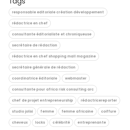
Tags
responsable editoriale création développement
rédactrice en chef
consultante éditorialiste et chroniqueuse
secrétaire de rédaction
rédactrice en chef shopping mall magazine
secrétaire générale de rédaction
coordinatrice éditoriale
webmaster
consultante pour africa risk consulting arc
chef de projet entrepreneurship
rédactricereporter
studio jolixi
femme
femme africaine
coiffure
cheveux
locks
célébrité
entreprenante