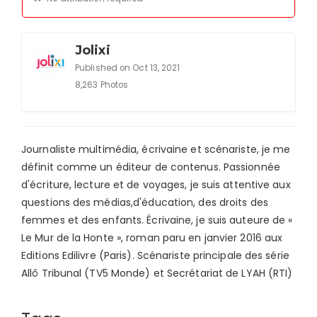
Jolixi
Published on Oct 13, 2021
8,263 Photos
Journaliste multimédia, écrivaine et scénariste, je me
définit comme un éditeur de contenus. Passionnée
d'écriture, lecture et de voyages, je suis attentive aux
questions des médias,d'éducation, des droits des
femmes et des enfants. Écrivaine, je suis auteure de «
Le Mur de la Honte », roman paru en janvier 2016 aux
Editions Edilivre (Paris). Scénariste principale des série
Allô Tribunal (TV5 Monde) et Secrétariat de LYAH (RTI)