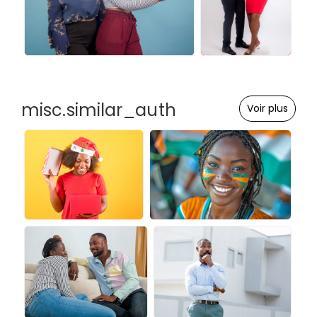
misc.similar_auth
Voir plus