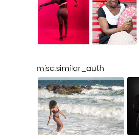
misc.similar_auth