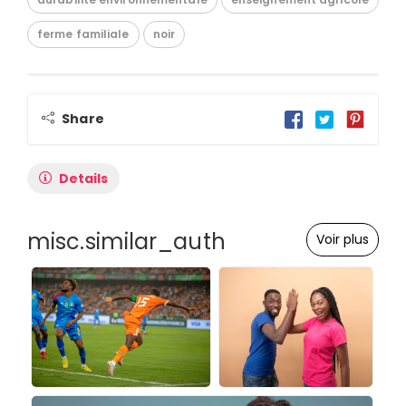
ferme familiale
noir
Share
Details
misc.similar_auth
Voir plus