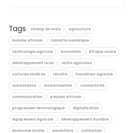
Tags
champ de maïs
agriculture
homme africain
tablette numérique
technologie agricole
innovation
Afrique rurale
développement rural
outils agricoles
cultures vivrières
récolte
travailleur agricole
subsistance
modernisation
connectivité
communication
paysan africain
progression technologique
digitalisation
équipement agricole
développement durable
économie locale
savoirfaire
cultivation