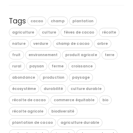
Tags
cacao
champ
plantation
agriculture
culture
fèves de cacao
récolte
nature
verdure
champ de cacao
arbre
fruit
environnement
produit agricole
terre
rural
paysan
ferme
croissance
abondance
production
paysage
écosystème
durabilité
culture durable
récolte de cacao
commerce équitable
bio
récolte agricole
biodiversité
plantation de cacao
agriculture durable