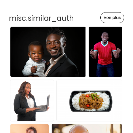
misc.similar_auth
Voir plus