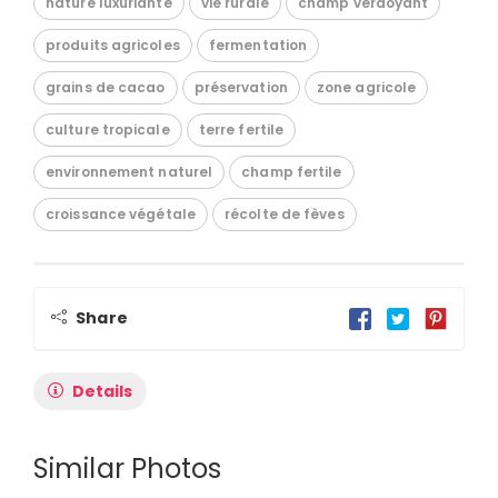
nature luxuriante
vie rurale
champ verdoyant
produits agricoles
fermentation
grains de cacao
préservation
zone agricole
culture tropicale
terre fertile
environnement naturel
champ fertile
croissance végétale
récolte de fèves
Share
Details
Similar Photos