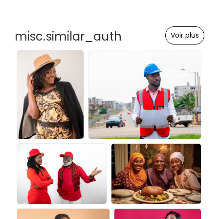
misc.similar_auth
Voir plus