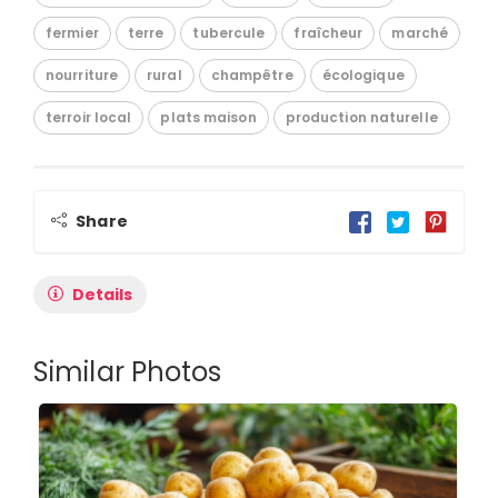
fermier
terre
tubercule
fraîcheur
marché
nourriture
rural
champêtre
écologique
terroir local
plats maison
production naturelle
Share
Details
Similar Photos