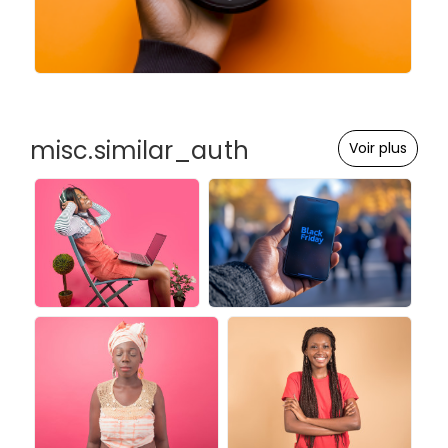
misc.similar_auth
Voir plus