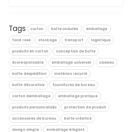
Tags
carton
boîte ondulée
emballage
fond rose
stockage
transport
logistique
produits en carton
conception de boîte
écoresponsable
emballage universel
cadeau
boîte dexpédition
matériau recyclé
boîte décorative
fournitures de bureau
carton demballage
emballage pratique
produits personnalisés
protection de produit
accessoires de bureau
boîte créative
design simple
emballage élégant