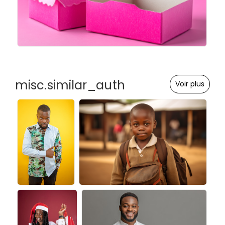
misc.similar_auth
Voir plus