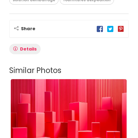
Share
Details
Similar Photos