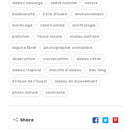
oiseau sauvage
sable humide
nature
biodiversité
Côte d’Ivoire
environnement
marécage
zone humide
ornithologie
pollution
faune locale
oiseau solitaire
lagune Ébrié
photographie animalière
observation
conservation
oiseau côtier
oiseau tropical
marche d’oiseau
bec long
Afrique de l’Ouest
oiseau en mouvement
photo nature
contraste
Share