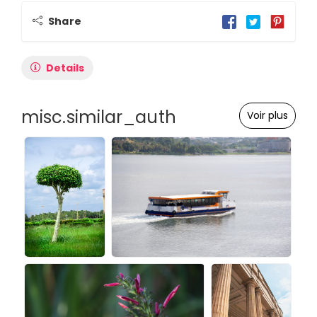
Share
Details
misc.similar_auth
Voir plus