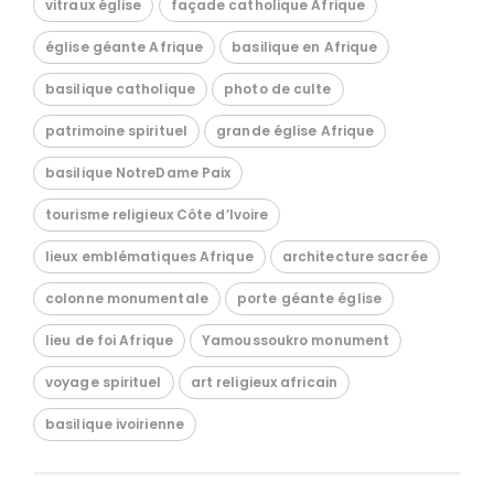
vitraux église
façade catholique Afrique
église géante Afrique
basilique en Afrique
basilique catholique
photo de culte
patrimoine spirituel
grande église Afrique
basilique NotreDame Paix
tourisme religieux Côte d’Ivoire
lieux emblématiques Afrique
architecture sacrée
colonne monumentale
porte géante église
lieu de foi Afrique
Yamoussoukro monument
voyage spirituel
art religieux africain
basilique ivoirienne