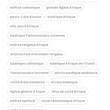
édifice catholique
grande église Afrique
photo Côte d’Ivoire
basilique Afrique
site sacré Afrique
basilique Yamoussoukro colonnes
édifice religieux Afrique
architecture monument religieux
basilique catholique
basilique Afrique de l’Ouest
Yamoussoukro tourisme
photo basilique extérieure
cathédrale ivoirienne
vitraux basilique
église géante Afrique
lieux de culte Afrique
édifice spirituel
style néoclassique Afrique