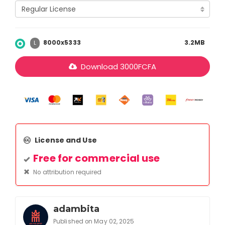
8000x5333
3.2MB
L
Download
3000
FCFA
License and Use
Free for commercial use
No attribution required
adambita
Published on May 02, 2025