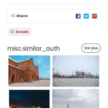
Share
Details
misc.similar_auth
Voir plus