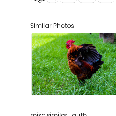
Similar Photos
misc.similar_auth