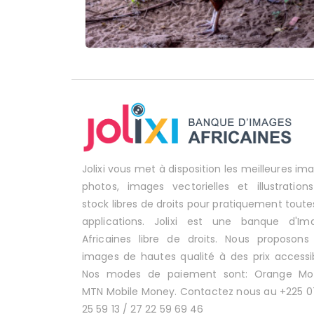
Jolixi vous met à disposition les meilleures im
photos, images vectorielles et illustration
stock libres de droits pour pratiquement toute
applications. Jolixi est une banque d'Im
Africaines libre de droits. Nous proposons
images de hautes qualité à des prix accessib
Nos modes de paiement sont: Orange Mo
MTN Mobile Money. Contactez nous au +225 0
25 59 13 / 27 22 59 69 46