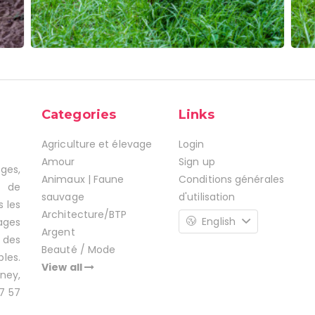
Categories
Links
Agriculture et élevage
Login
Amour
Sign up
ages,
Animaux | Faune
Conditions générales
s de
sauvage
d'utilisation
s les
Architecture/BTP
English
ages
Argent
 des
Beauté / Mode
les.
View all
ney,
7 57