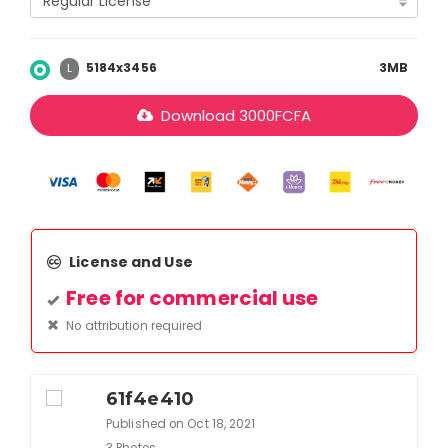
5184x3456
3MB
L
Download
3000
FCFA
License and Use
Free for commercial use
No attribution required
61f4e410
Published on Oct 18, 2021
3 Photos