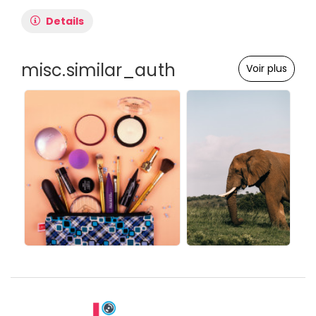
Details
misc.similar_auth
Voir plus