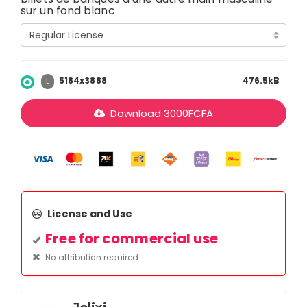
sur un fond blanc
5184x3888
476.5kB
L
Download
3000
FCFA
License and Use
Free for commercial use
No attribution required