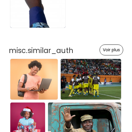
misc.similar_auth
Voir plus