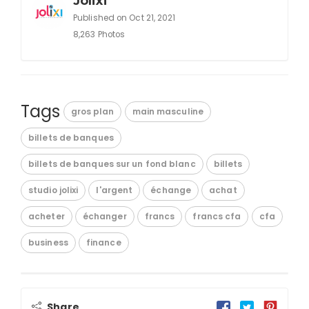
Jolixi
Published on Oct 21, 2021
8,263 Photos
Tags
gros plan
main masculine
billets de banques
billets de banques sur un fond blanc
billets
studio jolixi
l'argent
échange
achat
acheter
échanger
francs
francs cfa
cfa
business
finance
Share