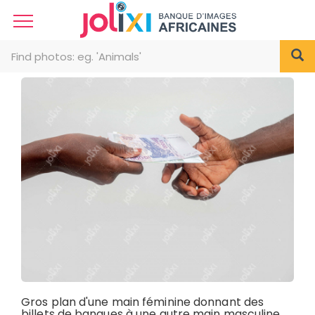
Gros plan d'une main féminine donnant des
billets de banques à une autre main masculine