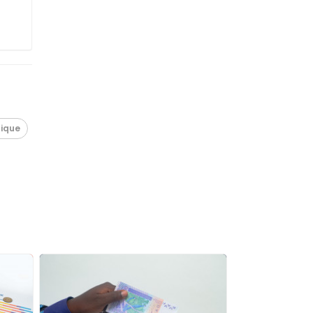
tique