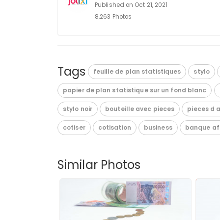
Published on Oct 21, 2021
8,263 Photos
Tags
feuille de plan statistiques
stylo
papier de plan statistique sur un fond blanc
stylo noir
bouteille avec pieces
pieces d 
cotiser
cotisation
business
banque af
Similar Photos