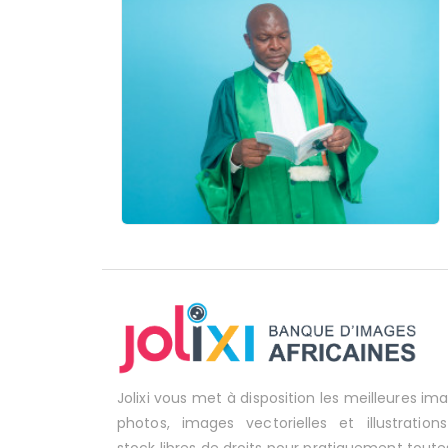
Jolixi vous met à disposition les meilleures im
photos, images vectorielles et illustration
stock libres de droits pour pratiquement toute