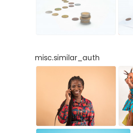
misc.similar_auth