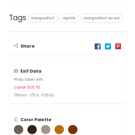
Tags
margouillat
reptile
margouillat au sol
Share
Exif Data
Photo taken with
Canon EOS 7D
135mm f/5.6 1/250s
Color Palette