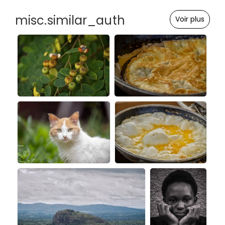
misc.similar_auth
Voir plus