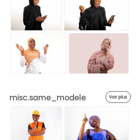
misc.same_modele
Voir plus