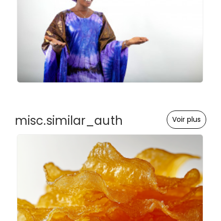
misc.similar_auth
Voir plus