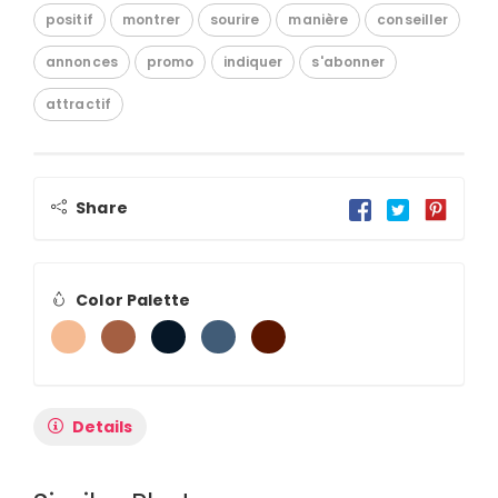
positif
montrer
sourire
manière
conseiller
annonces
promo
indiquer
s'abonner
attractif
Share
Color Palette
Details