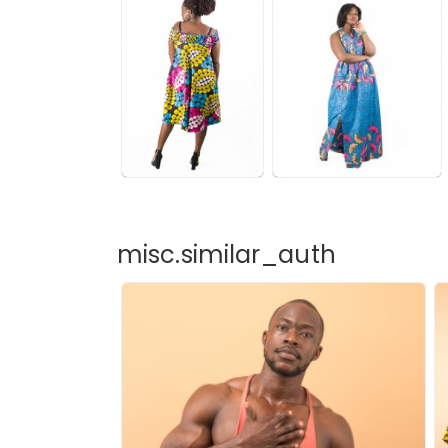
misc.similar_auth