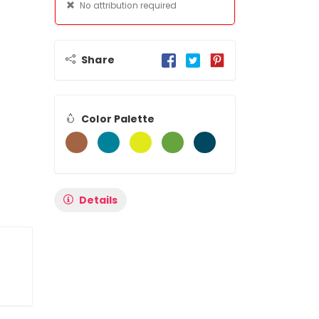
No attribution required
Share
Color Palette
Details