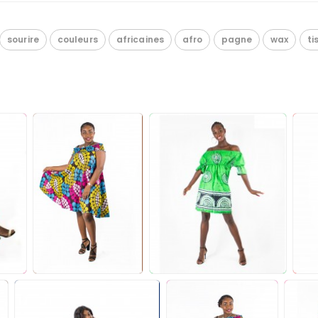
sourire
couleurs
africaines
afro
pagne
wax
ti