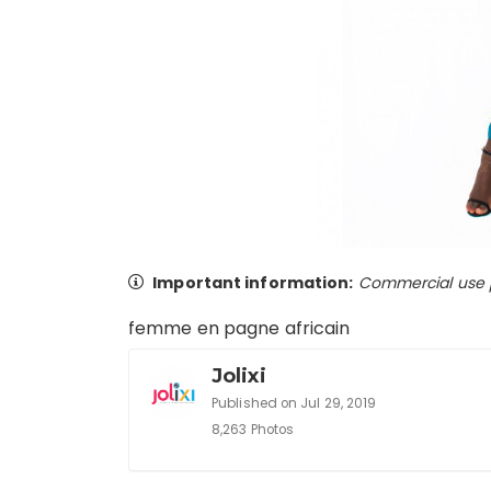
Important information:
Commercial use pr
femme en pagne africain
Jolixi
Published on Jul 29, 2019
8,263 Photos