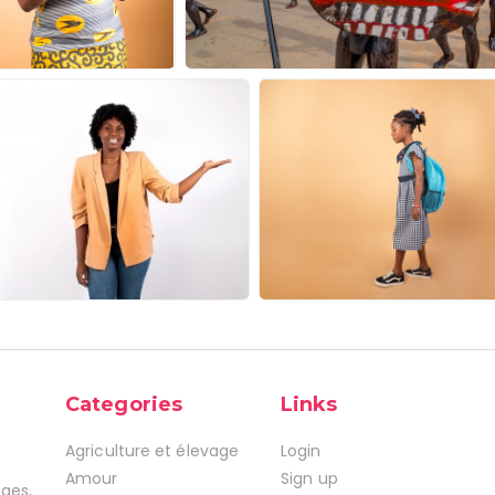
Categories
Links
Agriculture et élevage
Login
Amour
Sign up
ages,