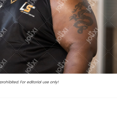
ohibited. For editorial use only!