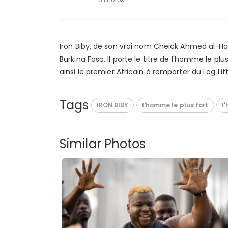
6 Photos
Iron Biby, de son vrai nom Cheick Ahmed al-Has
Burkina Faso. Il porte le titre de l'homme le pl
ainsi le premier Africain à remporter du Log Lift
Tags
IRON BIBY
l'homme le plus fort
l
Similar Photos