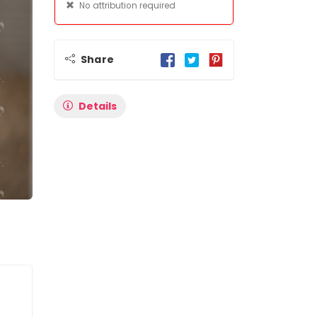
No attribution required
Share
Details