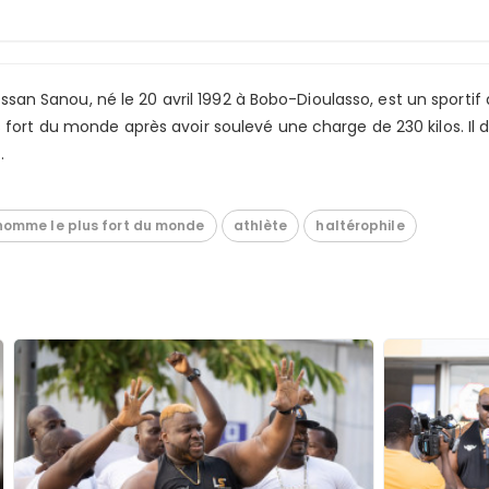
san Sanou, né le 20 avril 1992 à Bobo-Dioulasso, est un sportif
us fort du monde après avoir soulevé une charge de 230 kilos. Il 
.
'homme le plus fort du monde
athlète
haltérophile