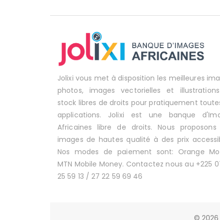
Jolixi vous met à disposition les meilleures im
photos, images vectorielles et illustration
stock libres de droits pour pratiquement toute
applications. Jolixi est une banque d'Im
Africaines libre de droits. Nous proposons
images de hautes qualité à des prix accessib
Nos modes de paiement sont: Orange Mo
MTN Mobile Money. Contactez nous au +225 0
25 59 13 / 27 22 59 69 46
© 2026 