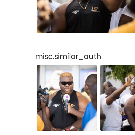
misc.similar_auth