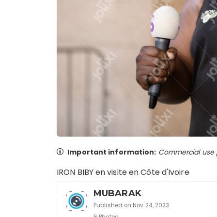
Important information:
Commercial use pr
IRON BIBY en visite en Côte d'Ivoire
MUBARAK
Published on Nov 24, 2023