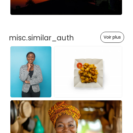
misc.similar_auth
Voir plus