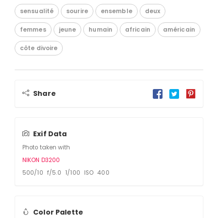
sensualité
sourire
ensemble
deux
femmes
jeune
humain
africain
américain
côte divoire
Share
Exif Data
Photo taken with
NIKON D3200
500/10 f/5.0 1/100 ISO 400
Color Palette