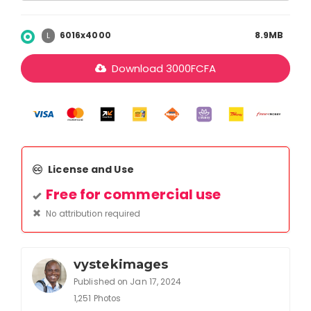
6016x4000
8.9MB
L
Download
3000
FCFA
License and Use
Free for commercial use
No attribution required
vystekimages
Published on Jan 17, 2024
1,251 Photos