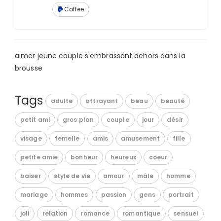
Coffee
aimer jeune couple s'embrassant dehors dans la
brousse
Tags
adulte
attrayant
beau
beauté
petit ami
gros plan
couple
jour
désir
visage
femelle
amis
amusement
fille
petite amie
bonheur
heureux
coeur
baiser
style de vie
amour
mâle
homme
mariage
hommes
passion
gens
portrait
joli
relation
romance
romantique
sensuel