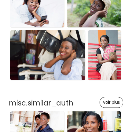
misc.similar_auth
Voir plus