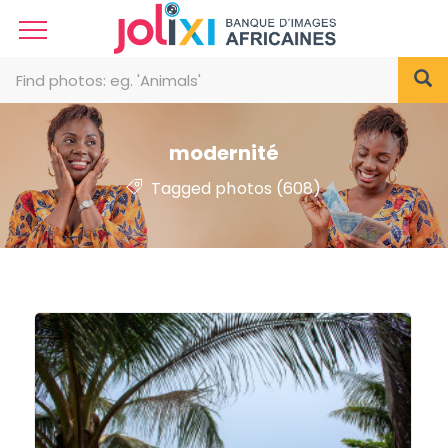
modernité
Tagged photos (608)