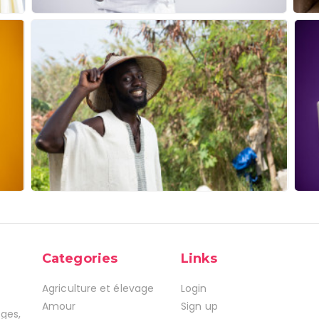
Categories
Links
Agriculture et élevage
Login
Amour
Sign up
ages,