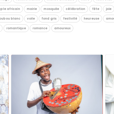
ple africain
mairie
mosquée
célébration
fête
joie
oubou blanc
voile
fond gris
festivité
heureuse
amo
romantique
romance
amoureux