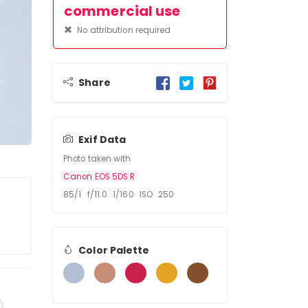
commercial use
No attribution required
Share
Exif Data
Photo taken with
Canon EOS 5DS R
85/1 f/11.0 1/160 ISO 250
Color Palette