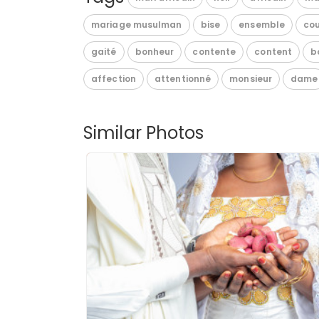
mariage musulman
bise
ensemble
cou
gaité
bonheur
contente
content
b
affection
attentionné
monsieur
dame
Similar Photos