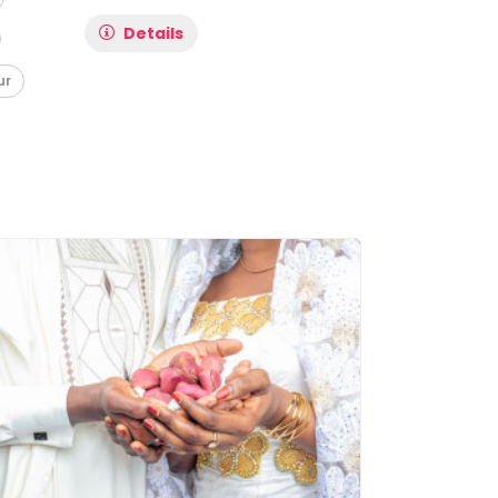
Details
ur