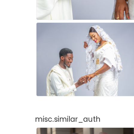
misc.similar_auth