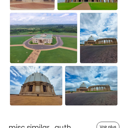
misc.similar_auth
Voir plus