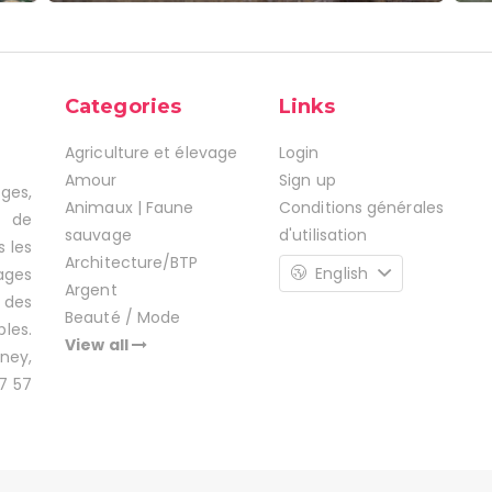
Categories
Links
Agriculture et élevage
Login
Amour
Sign up
ages,
Animaux | Faune
Conditions générales
s de
sauvage
d'utilisation
s les
Architecture/BTP
English
ages
Argent
 des
Beauté / Mode
les.
View all
ney,
7 57