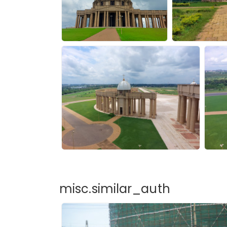
misc.similar_auth