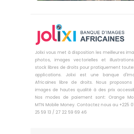
Jolixi vous met à disposition les meilleures im
photos, images vectorielles et illustration
stock libres de droits pour pratiquement toute
applications. Jolixi est une banque d'Im
Africaines libre de droits. Nous proposons
images de hautes qualité à des prix accessib
Nos modes de paiement sont: Orange Mo
MTN Mobile Money. Contactez nous au +225 0
25 59 13 / 27 22 59 69 46