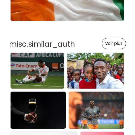
misc.similar_auth
Voir plus