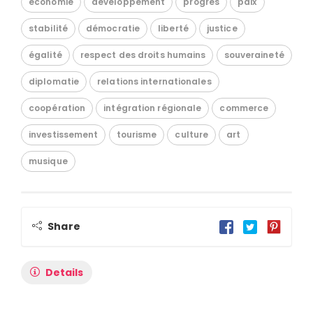
économie
développement
progrès
paix
stabilité
démocratie
liberté
justice
égalité
respect des droits humains
souveraineté
diplomatie
relations internationales
coopération
intégration régionale
commerce
investissement
tourisme
culture
art
musique
Share
Details