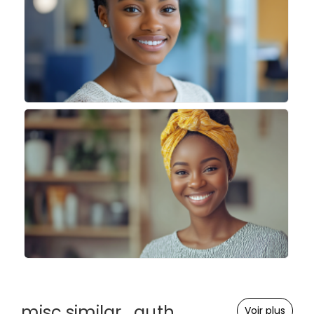
misc.similar_auth
Voir plus