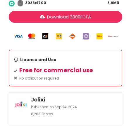
3033x1700
3.9MB
L
Download
3000
FCFA
License and Use
Free for commercial use
No attribution required
Jolixi
Published on Sep 24, 2024
8,263 Photos