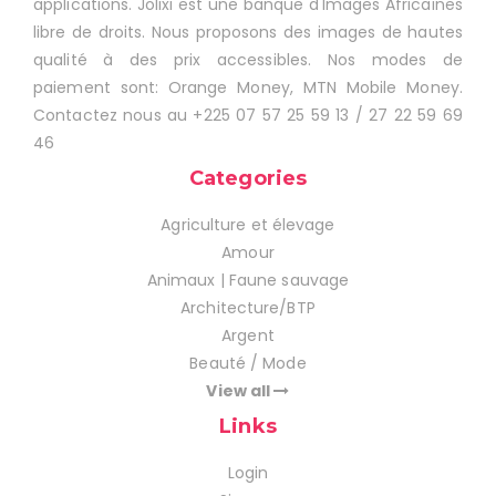
applications. Jolixi est une banque d'Images Africaines
libre de droits. Nous proposons des images de hautes
qualité à des prix accessibles. Nos modes de
paiement sont: Orange Money, MTN Mobile Money.
Contactez nous au +225 07 57 25 59 13 / 27 22 59 69
46
Categories
Agriculture et élevage
Amour
Animaux | Faune sauvage
Architecture/BTP
Argent
Beauté / Mode
View all
Links
Login