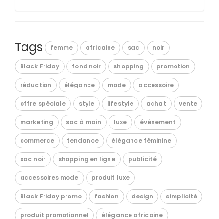
Tags
femme
africaine
sac
noir
Black Friday
fond noir
shopping
promotion
réduction
élégance
mode
accessoire
offre spéciale
style
lifestyle
achat
vente
marketing
sac à main
luxe
événement
commerce
tendance
élégance féminine
sac noir
shopping en ligne
publicité
accessoires mode
produit luxe
Black Friday promo
fashion
design
simplicité
produit promotionnel
élégance africaine