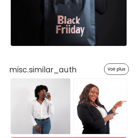
misc.similar_auth
Voir plus