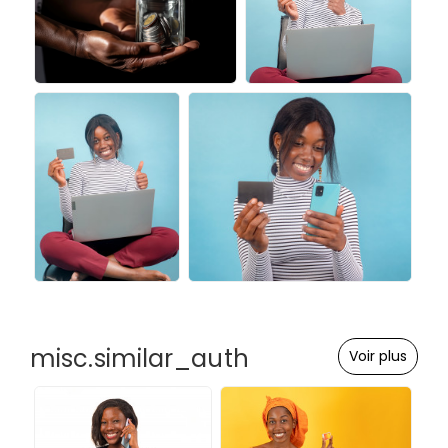
misc.similar_auth
Voir plus