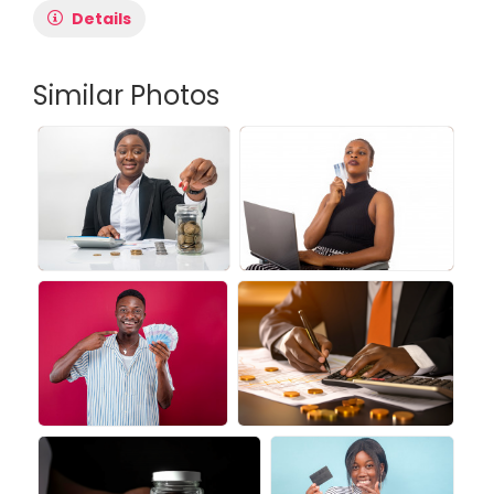
Details
Similar Photos