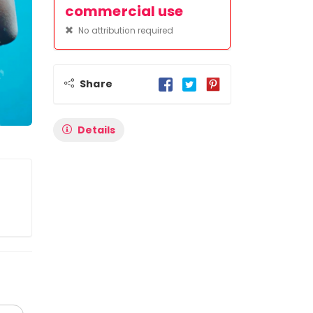
commercial use
No attribution required
Share
Details