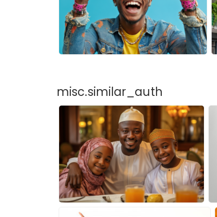
misc.similar_auth