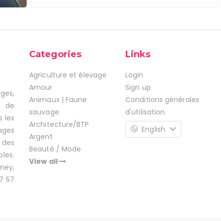
Categories
Links
Agriculture et élevage
Login
Amour
Sign up
ages,
Animaux | Faune
Conditions générales
s de
sauvage
d'utilisation
s les
Architecture/BTP
English
ages
Argent
 des
Beauté / Mode
les.
View all
ney,
7 57