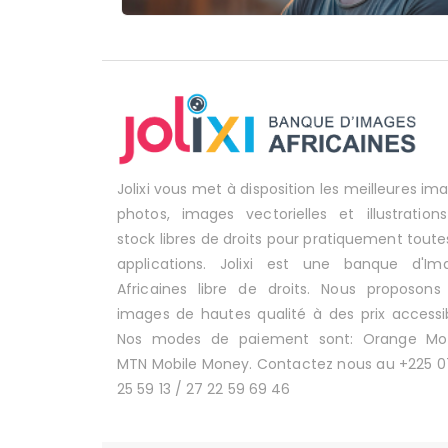
Jolixi vous met à disposition les meilleures im
photos, images vectorielles et illustration
stock libres de droits pour pratiquement toute
applications. Jolixi est une banque d'Im
Africaines libre de droits. Nous proposons
images de hautes qualité à des prix accessib
Nos modes de paiement sont: Orange Mo
MTN Mobile Money. Contactez nous au +225 0
25 59 13 / 27 22 59 69 46