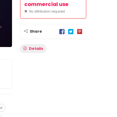
commercial use
No attribution required
Share
Details
st