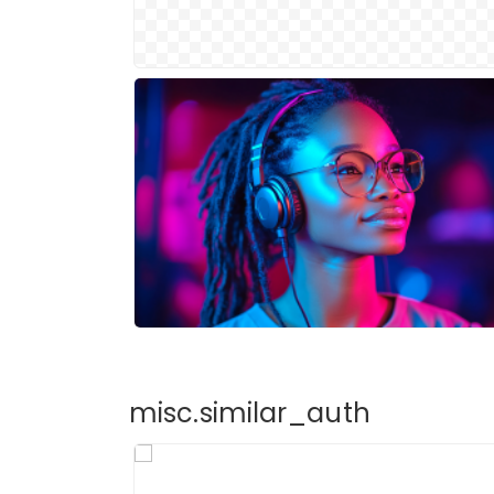
misc.similar_auth