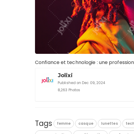
Confiance et technologie : une professio
Jolixi
Published on Dec 09, 2024
8,263 Photos
Tags
femme
casque
lunettes
tec