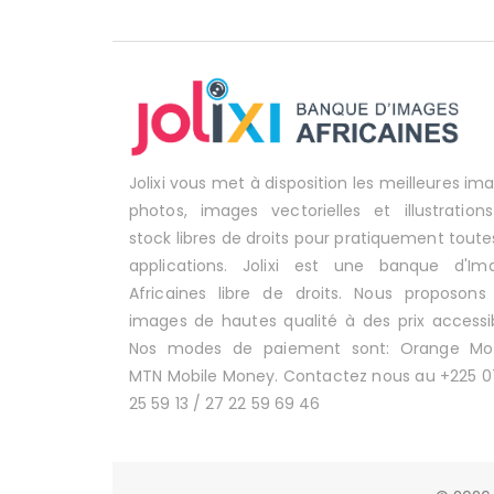
Jolixi vous met à disposition les meilleures im
photos, images vectorielles et illustration
stock libres de droits pour pratiquement toute
applications. Jolixi est une banque d'Im
Africaines libre de droits. Nous proposons
images de hautes qualité à des prix accessib
Nos modes de paiement sont: Orange Mo
MTN Mobile Money. Contactez nous au +225 0
25 59 13 / 27 22 59 69 46