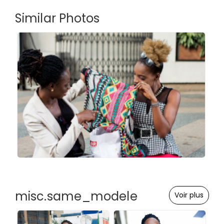
Similar Photos
misc.same_modele
Voir plus