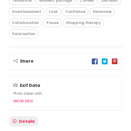
Tendance
Moment partagé
Conseil
Décision
Investissement
Look
Confiance
Harmonie
Collaboration
Pause
Shopping therapy
Valorisation
Share
Exif Data
Photo taken with
NIKON D610
Details