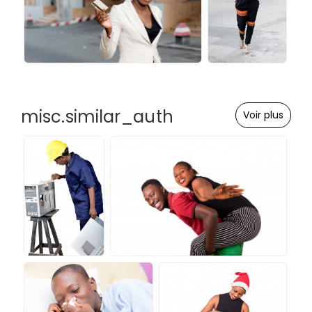
misc.similar_auth
Voir plus