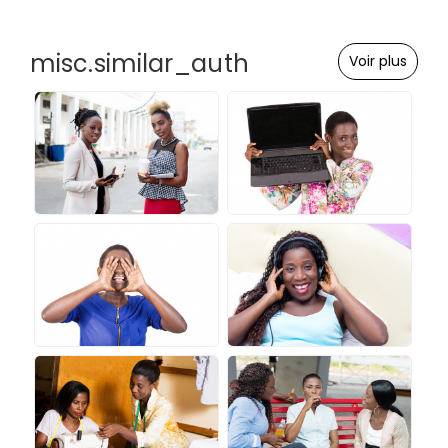
misc.similar_auth
Voir plus