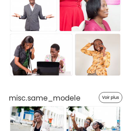
misc.same_modele
Voir plus