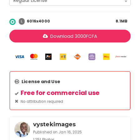
6016x4000
8.1MB
L
Download
3000
FCFA
License and Use
Free for commercial use
No attribution required
vystekimages
Published on Jan 16, 2025
1,251 Photos