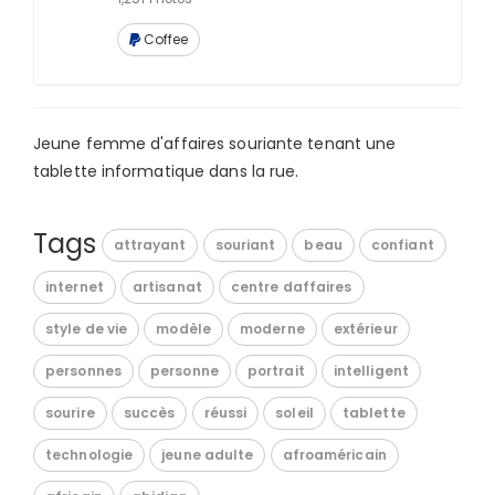
Coffee
Jeune femme d'affaires souriante tenant une
tablette informatique dans la rue.
Tags
attrayant
souriant
beau
confiant
internet
artisanat
centre daffaires
style de vie
modèle
moderne
extérieur
personnes
personne
portrait
intelligent
sourire
succès
réussi
soleil
tablette
technologie
jeune adulte
afroaméricain