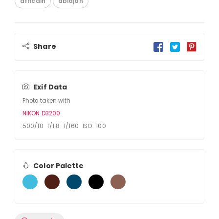
africain
abidjan
Share
Exif Data
Photo taken with
NIKON D3200
500/10 f/1.8 1/160 ISO 100
Color Palette