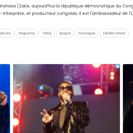
Kinshasa (Zaïre, aujourd’hui la république démocratique du Con
nterprète, et producteur congolais. Il est l'ambassadeur de l'U
obolo
linguala
fally
ipupa
musique
célébration