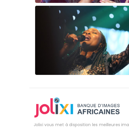
Jolixi vous met à disposition les meilleures im