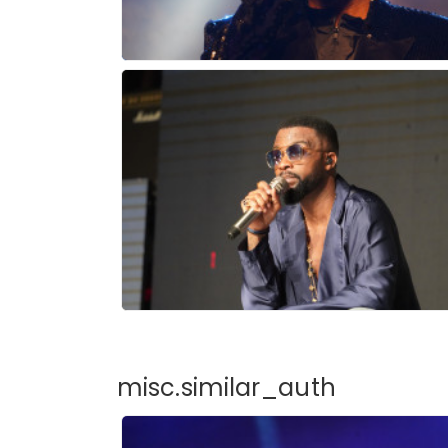
misc.similar_auth