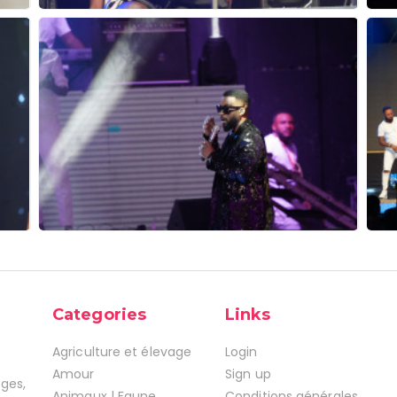
Categories
Links
Agriculture et élevage
Login
Amour
Sign up
ages,
Animaux | Faune
Conditions générales