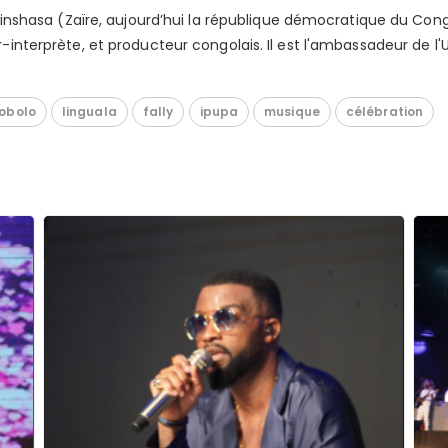
Kinshasa (Zaïre, aujourd’hui la république démocratique du Con
nterprète, et producteur congolais. Il est l'ambassadeur de l'U
obolo
linguala
fally
ipupa
musique
célébration