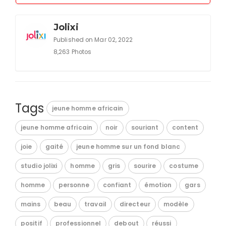
Jolixi
Published on Mar 02, 2022
8,263 Photos
Tags
jeune homme africain
jeune homme africain
noir
souriant
content
joie
gaité
jeune homme sur un fond blanc
studio jolixi
homme
gris
sourire
costume
homme
personne
confiant
émotion
gars
mains
beau
travail
directeur
modèle
positif
professionnel
debout
réussi