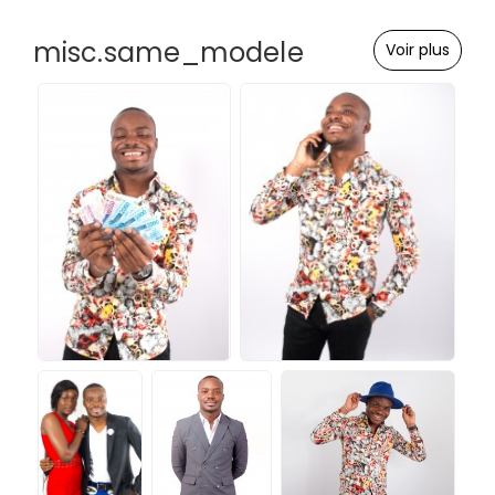
misc.same_modele
Voir plus