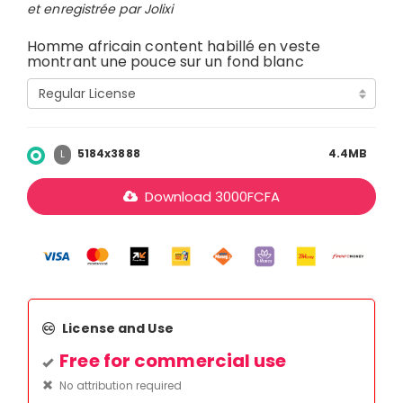
et enregistrée par Jolixi
Homme africain content habillé en veste
montrant une pouce sur un fond blanc
5184x3888
4.4MB
L
Download
3000
FCFA
License and Use
Free for commercial use
No attribution required