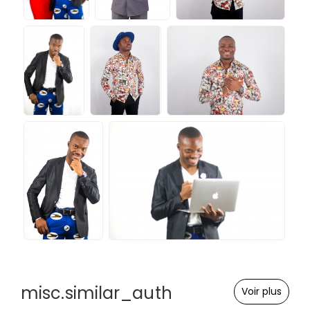
misc.similar_auth
Voir plus