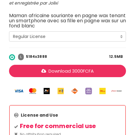
et enregistrée par Jolixi
Maman africaine souriante en pagne wax tenant
un smartphone avec sa fille en pagne wax sur un
fond blanc
5184x3888
12.5MB
L
Download
3000
FCFA
License and Use
Free for commercial use
No attribution required