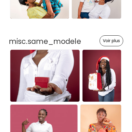
misc.same_modele
Voir plus