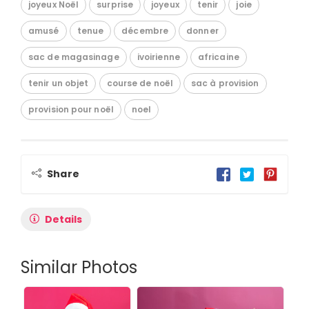
joyeux Noël
surprise
joyeux
tenir
joie
amusé
tenue
décembre
donner
sac de magasinage
ivoirienne
africaine
tenir un objet
course de noël
sac à provision
provision pour noël
noel
Share
Details
Similar Photos