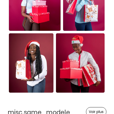
misc.same_modele
Voir plus