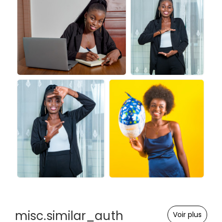
misc.similar_auth
Voir plus