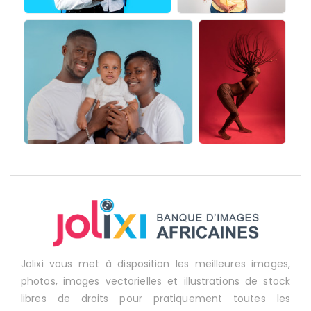
Jolixi vous met à disposition les meilleures images,
photos, images vectorielles et illustrations de stock
libres de droits pour pratiquement toutes les