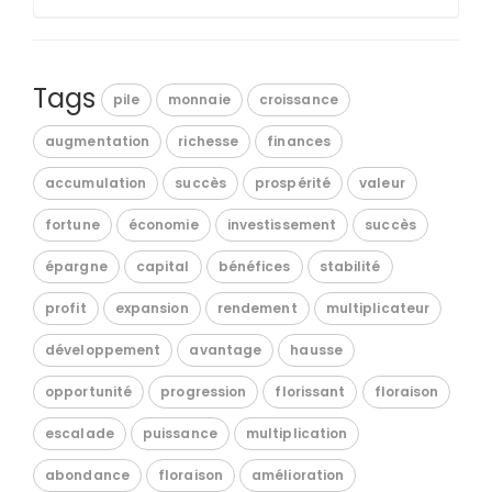
Tags
pile
monnaie
croissance
augmentation
richesse
finances
accumulation
succès
prospérité
valeur
fortune
économie
investissement
succès
épargne
capital
bénéfices
stabilité
profit
expansion
rendement
multiplicateur
développement
avantage
hausse
opportunité
progression
florissant
floraison
escalade
puissance
multiplication
abondance
floraison
amélioration