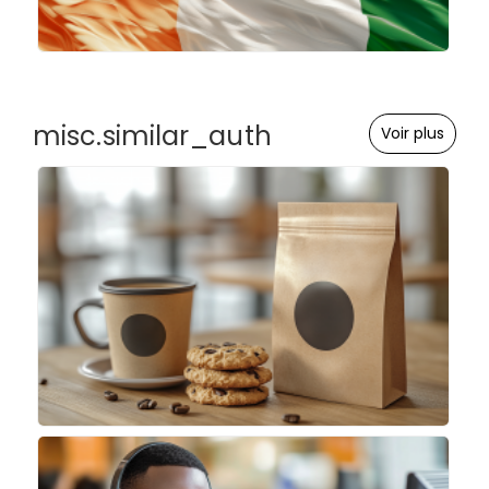
misc.similar_auth
Voir plus