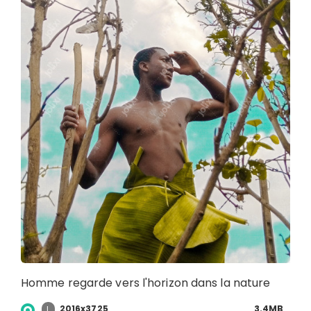
Homme regarde vers l'horizon dans la nature
2016x3725
3.4MB
L