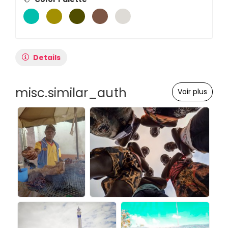
Details
misc.similar_auth
Voir plus