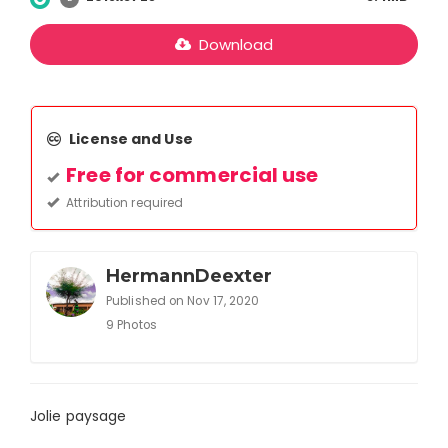
Download
License and Use
Free for commercial use
Attribution required
HermannDeexter
Published on Nov 17, 2020
9 Photos
Jolie paysage