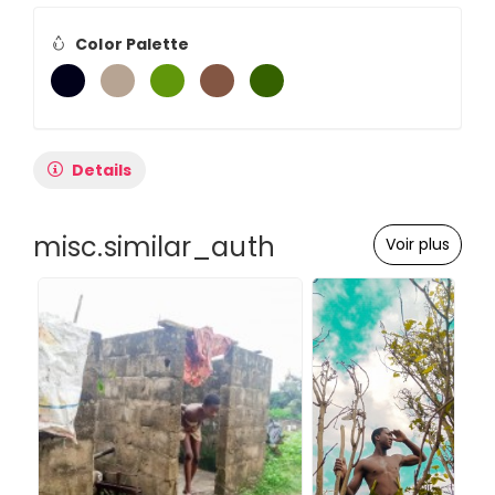
Color Palette
Details
misc.similar_auth
Voir plus