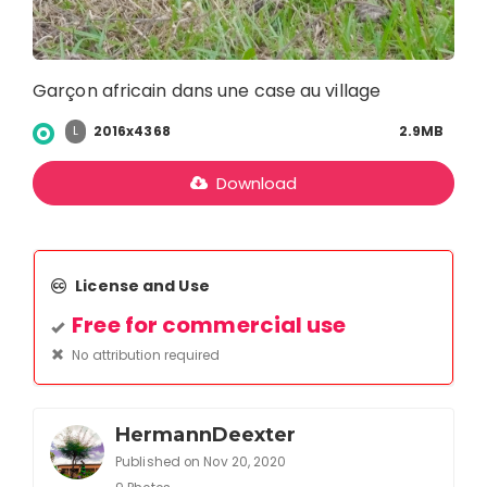
Garçon africain dans une case au village
2016x4368
2.9MB
L
Download
License and Use
Free for commercial use
No attribution required
HermannDeexter
Published on Nov 20, 2020