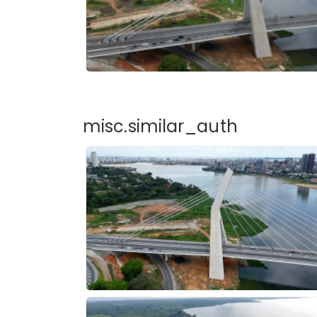
misc.similar_auth