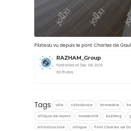
Plateau vu depuis le pont Charles de Gaul
RAZHAM_Group
Published on Dec 08, 2023
63 Photos
Tags
ville
côtedivoire
immeuble
b
afrique de louest
modernité
building
infrastructure
afrique
Pont Charles de G