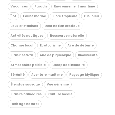
Vacances
Paradis
Environnement maritime
Îlot
Faune marine
Flore tropicale
Ciel bleu
Eaux cristallines
Destination exotique
Activités nautiques
Ressource naturelle
Charme local
Écotourisme
Aire de détente
Plaisir estival
Aire de piquenique
Biodiversité
Atmosphère paisible
Escapade insulaire
Sérénité
Aventure maritime
Paysage idyllique
Étendue sauvage
Vue aérienne
Plaisirs balnéaires
Culture locale
Héritage naturel