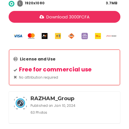
1920x1080
3.7MB
L
Download
3000
FCFA
License and Use
Free for commercial use
No attribution required
RAZHAM_Group
Published on Jan 10, 2024
63 Photos