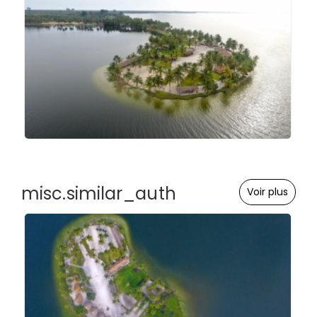
misc.similar_auth
Voir plus