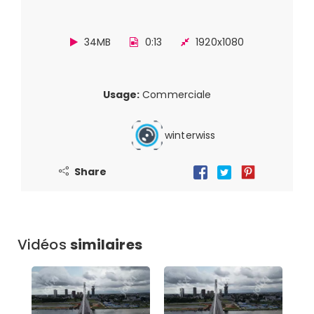
34MB
0:13
1920x1080
Usage:
Commerciale
winterwiss
Share
Vidéos
similaires