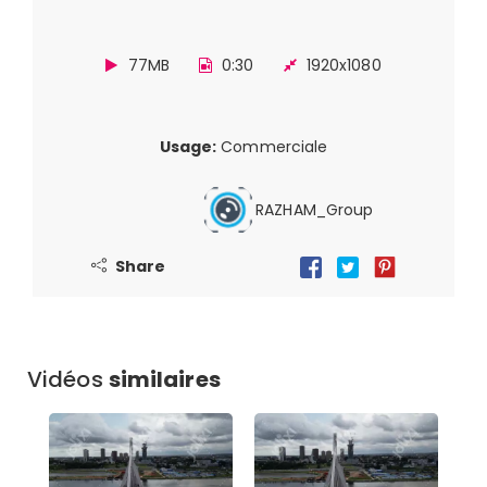
77MB
0:30
1920x1080
Usage:
Commerciale
RAZHAM_Group
Share
Vidéos
similaires