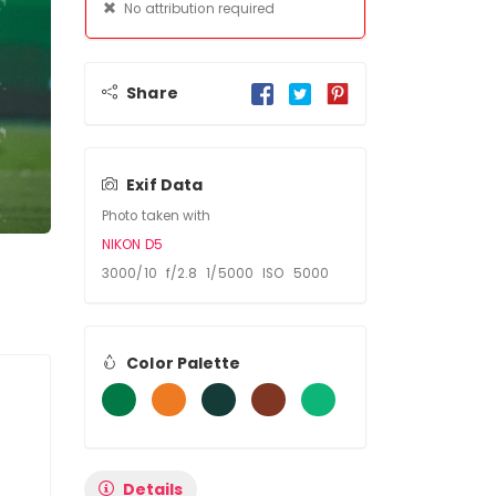
No attribution required
Share
Exif Data
Photo taken with
NIKON D5
3000/10 f/2.8 1/5000 ISO 5000
Color Palette
Details