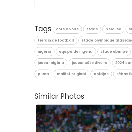
Tags
cote divoire
stade
pélouse
s
terrain de football
stade olympique alassan
nigéria
equipe de nigéria
stade ébimpé
joueur nigéria
joueur côte divoire
2024 ca
puma
maillot original
abidjan
sébasti
Similar Photos