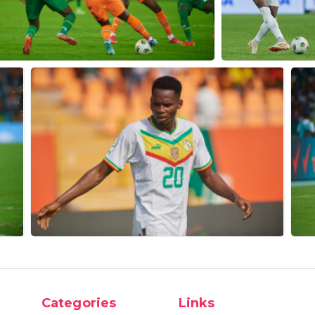
Categories
Links