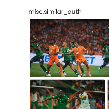
misc.similar_auth