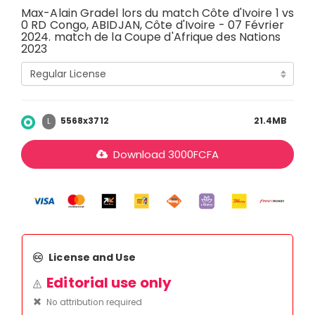
Max-Alain Gradel lors du match Côte d'Ivoire 1 vs
0 RD Congo, ABIDJAN, Côte d'Ivoire - 07 Février
2024. match de la Coupe d'Afrique des Nations
2023
5568x3712
21.4MB
L
Download
3000
FCFA
License and Use
Editorial use only
No attribution required