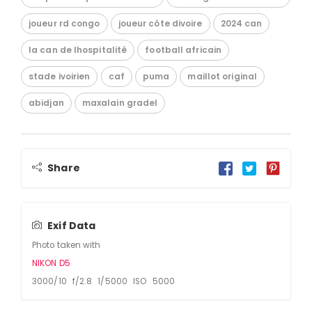
joueur rd congo
joueur côte divoire
2024 can
la can de lhospitalité
football africain
stade ivoirien
caf
puma
maillot original
abidjan
maxalain gradel
Share
Exif Data
Photo taken with
NIKON D5
3000/10 f/2.8 1/5000 ISO 5000